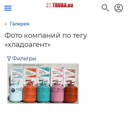
Галерея
е
Фото компаний по тегу
«хладоагент»
Фильтры