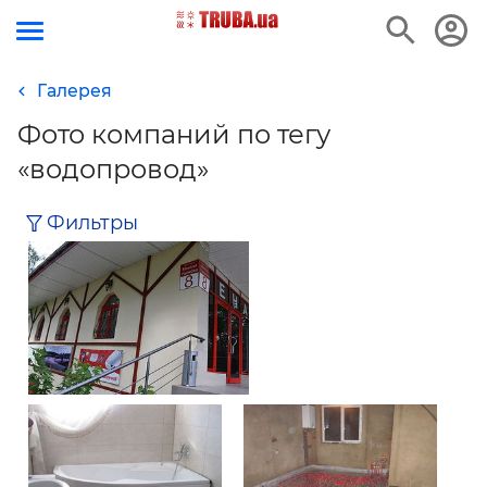
Галерея
е
Фото компаний по тегу
«водопровод»
Фильтры