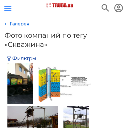
Галерея
е
Фото компаний по тегу
«Скважина»
Фильтры