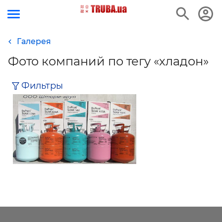
Галерея
е
Фото компаний по тегу «хладон»
Фильтры